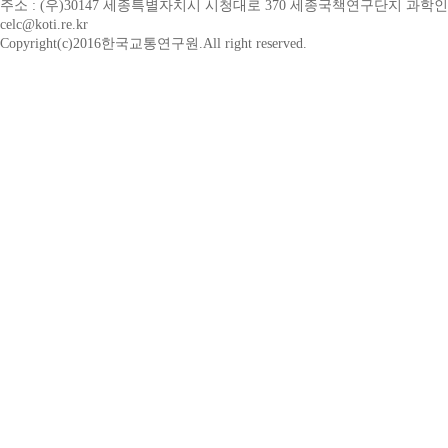
주소 : (우)30147 세종특별자치시 시청대로 370 세종국책연구단지 과학인프라동 B동 
celc@koti.re.kr
Copyright(c)2016한국교통연구원.All right reserved.